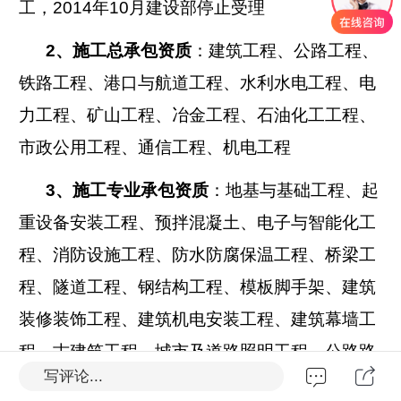
工，2014年10月建设部停止受理
2
、施工总承包资质
：
建筑工程、公路工程、
铁路工程、港口与航道工程、水利水电工程、电
力工程、矿山工程、冶金工程、石油化工工程、
市政公用工程、通信工程、机电工程
3
、施工专业承包资质
：地基与基础工程、
起
重设备安装工程、预拌混凝土、电子与智能化工
程、消防设施工程、防水防腐保温工程、桥梁工
程、隧道工程、钢结构工程、模板脚手架、建筑
装修装饰工程、建筑机电安装工程、建筑幕墙工
程、古建筑工程、城市及道路照明工程、公路路
写评论...
面工程、公路路基工程、公路交通工程、铁路电