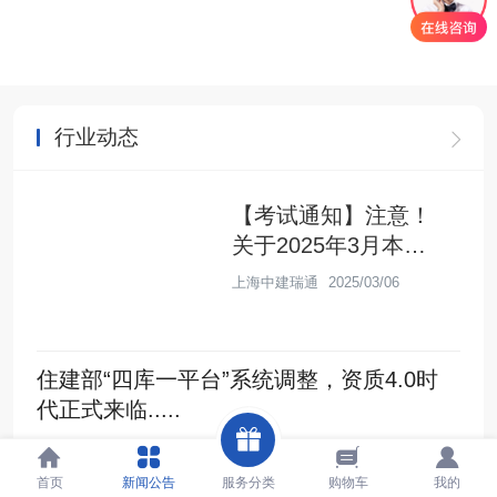
行业动态
【考试通知】注意！
关于2025年3月本
市“三类人员”线下考试
上海中建瑞通
2025/03/06
报名通知
住建部“四库一平台”系统调整，资质4.0时
代正式来临.....
上海中建瑞通
2025/03/06
首页
新闻公告
服务分类
购物车
我的