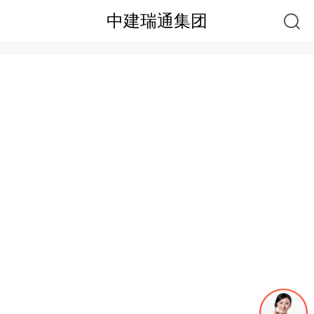
中建瑞通集团