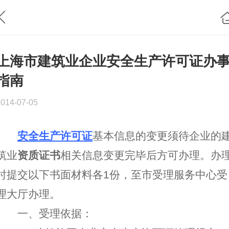
上海市建筑业企业安全生产许可证办
指南
2014-07-05
安全生产许可证
基本信息的变更须待企业的
筑业
资质证书
相关信息变更完毕后方可办理。办
时提交以下书面材料各1份，至市受理服务中心受
理大厅办理。
一、受理依据：