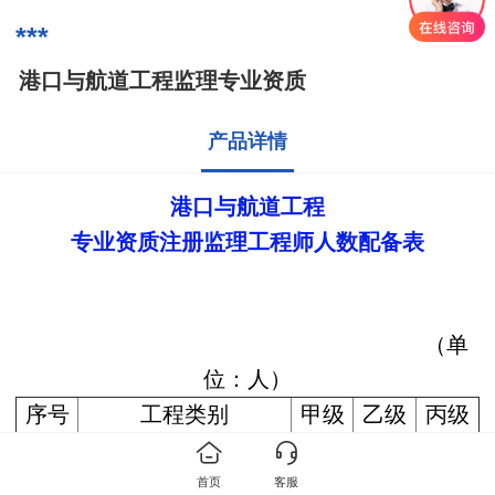
***
港口与航道工程监理专业资质
产品详情
港口与航道工程
专业资质注册监理工程师人数配备表
（单
位：人）
序号
工程类别
甲级
乙级
丙级
10
港口与航道工程
20
12
专业工程类别和等级表
首页
客服