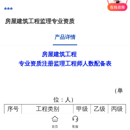
***
房屋建筑工程监理专业资质
产品详情
房屋建筑工程
专业资质注册监理工程师人数配备表
（单
位：人）
序号
工程类别
甲级
乙级
丙级
1
房屋建筑工程
15
10
5
专业工程类别和等级表
首页
客服