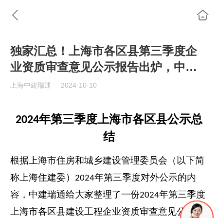
独家汇总！上海市各区县第三季度企
业资质审查意见公示报告出炉，中建
瑞通为您深度解析！
上海中建瑞通
2024-10-10
年第三季度上海市各区县公示总
2024
结
根据上海市住房和城乡建设管理委员会（以下简
称上海住建委）
年第三季度对外公示的内
2024
容，中建瑞通给大家整理了一份
年第三季度
2024
上海市各区县建设工程企业资质审查意见公示数